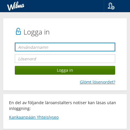
Språk
Suomi
Svenska
Logga in
English
Glömt lösenordet?
En del av följande läroanstalters notiser kan läsas utan
inloggning:
Kankaanpään Yhteislyseo