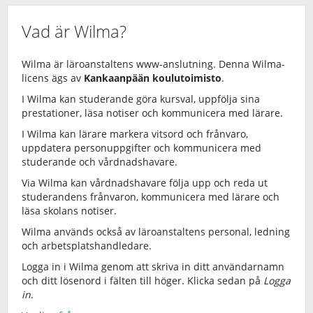
Vad är Wilma?
Wilma är läroanstaltens www-anslutning. Denna Wilma-
licens ägs av
Kankaanpään koulutoimisto
.
I Wilma kan studerande göra kursval, uppfölja sina
prestationer, läsa notiser och kommunicera med lärare.
I Wilma kan lärare markera vitsord och frånvaro,
uppdatera personuppgifter och kommunicera med
studerande och vårdnadshavare.
Via Wilma kan vårdnadshavare följa upp och reda ut
studerandens frånvaron, kommunicera med lärare och
läsa skolans notiser.
Wilma används också av läroanstaltens personal, ledning
och arbetsplatshandledare.
Logga in i Wilma genom att skriva in ditt användarnamn
och ditt lösenord i fälten till höger. Klicka sedan på
Logga
in
.